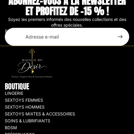
ABONNEZ-VOUS À LA NEWSLETTER
ET PROFITEZ DE -15 % !
Soyez les premiers informés des nouvelles collections et des
offres spéciales.
E-mail
BOUTIQUE
LINGERIE
SEXTOYS FEMMES
SEXTOYS HOMMES
SEXTOYS MIXTES & ACCESSOIRES
SOINS & LUBRIFIANTS
BDSM