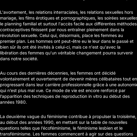
L'avortement, les relations interraciales, les relations sexuelles hors
mariage, les films érotiques et pornographiques, les soirées sexuelle
le planning familial et surtout l'accès facile aux différentes méthodes
contraceptives finissent par nous entraîner pleinement dans la
révolution sexuelle. Celui qui, désormais, place les femmes au
premier plan. Les hommes ont peut-être eu le leur dans le passé et
bien sûr ils ont été invités à celui-ci, mais ce n'est qu'avec la
libération des femmes qu'un véritable changement pourra survenir
dans notre société.
Au cours des dernières décennies, les femmes ont décidé
volontairement et ouvertement de devenir mères célibataires tout en
progressant dans leur carrière professionnelle grâce à une autonomi
qui n’est plus mal vue. Ce mode de vie est encore renforcé par
l’apparition des techniques de reproduction in vitro au début des
années 1980.
La deuxième vague du féminisme contribue à propulser la troisième,
au début des années 1990, en mettant sur la table de nouvelles
questions telles que l’écoféminisme, le féminisme lesbien et le
transféminisme. Les femmes commencent à agir sur des questions