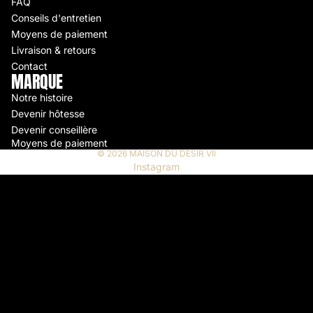
FAQ
Conseils d'entretien
Moyens de paiement
Livraison & retours
Contact
MARQUE
Notre histoire
Devenir hôtesse
Devenir conseillère
Moyens de paiement
© 2026
MAISON DU DÉSIR VII
Instagram