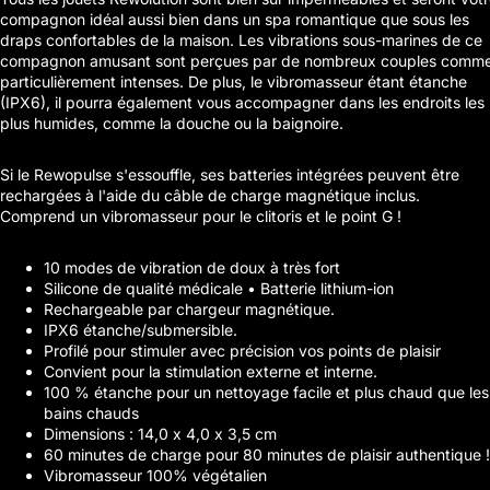
compagnon idéal aussi bien dans un spa romantique que sous les
draps confortables de la maison. Les vibrations sous-marines de ce
compagnon amusant sont perçues par de nombreux couples comm
particulièrement intenses. De plus, le vibromasseur étant étanche
(IPX6), il pourra également vous accompagner dans les endroits les
plus humides, comme la douche ou la baignoire.
Si le Rewopulse s'essouffle, ses batteries intégrées peuvent être
rechargées à l'aide du câble de charge magnétique inclus.
Comprend un vibromasseur pour le clitoris et le point G !
10 modes de vibration de doux à très fort
Silicone de qualité médicale • Batterie lithium-ion
Rechargeable par chargeur magnétique.
IPX6 étanche/submersible.
Profilé pour stimuler avec précision vos points de plaisir
Convient pour la stimulation externe et interne.
100 % étanche pour un nettoyage facile et plus chaud que les
bains chauds
Dimensions : 14,0 x 4,0 x 3,5 cm
60 minutes de charge pour 80 minutes de plaisir authentique !
Vibromasseur 100% végétalien